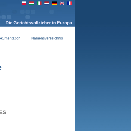
Die Gerichtsvollzieher in Europa
kumentation
Namensverzeichnis
e
ES