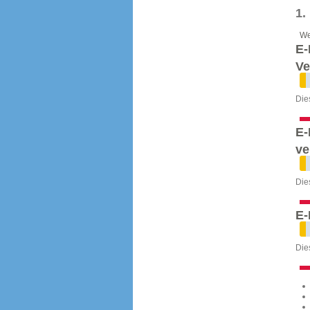
1
We
E-
V
Die
E-
ve
Die
E-
Die