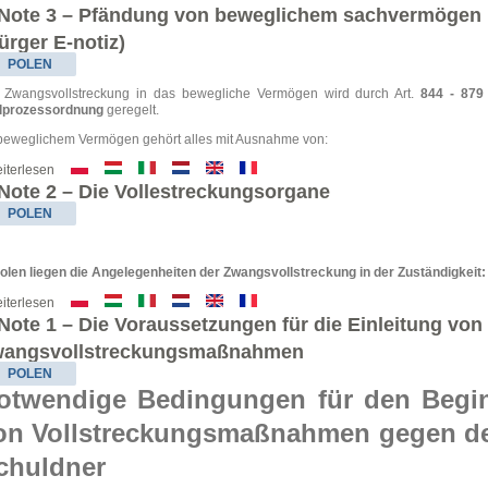
Note 3 – Pfändung von beweglichem sachvermögen
ürger E-notiz)
POLEN
 Zwangsvollstreckung in das bewegliche Vermögen wird durch Art.
844 - 879
ilprozessordnung
geregelt.
beweglichem Vermögen gehört alles mit Ausnahme von:
iterlesen
Note 2 – Die Vollestreckungsorgane
POLEN
Polen liegen die Angelegenheiten der Zwangsvollstreckung in der Zuständigkeit:
iterlesen
Note 1 – Die Voraussetzungen für die Einleitung von
angsvollstreckungsmaßnahmen
POLEN
otwendige Bedingungen für den Begi
on Vollstreckungsmaßnahmen gegen d
chuldner