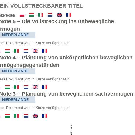
. EIN VOLLSTRECKBARER TITEL
iterlesen
Note 5 – Die Vollstreckung ins unbewegliche
ermögen
NIEDERLANDE
ses Dokument wird in Kürze verfügbar sein
Note 4 – Pfändung von unkörperlichen beweglichen
rmögensgegenständen
NIEDERLANDE
ses Dokument wird in Kürze verfügbar sein
Note 3 – Pfändung von beweglichem sachvermögen
NIEDERLANDE
ses Dokument wird in Kürze verfügbar sein
1
2
3