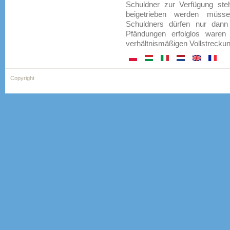
Schuldner zur Verfügung st
beigetrieben werden müss
Schuldners dürfen nur dann
Pfändungen erfolglos waren
verhältnismäßigen Vollstreckun
Copyright