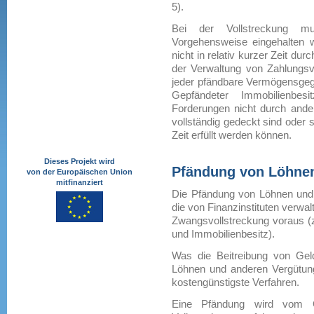
5).
Bei der Vollstreckung mu
Vorgehensweise eingehalten 
nicht in relativ kurzer Zeit du
der Verwaltung von Zahlungsve
jeder pfändbare Vermögensgeg
Gepfändeter Immobilienbe
Forderungen nicht durch and
vollständig gedeckt sind oder 
Zeit erfüllt werden können.
Dieses Projekt wird
Pfändung von Löhne
von der Europäischen Union
mitfinanziert
Die Pfändung von Löhnen und
die von Finanzinstituten verw
Zwangsvollstreckung voraus 
und Immobilienbesitz).
Was die Beitreibung von Geldf
Löhnen und anderen Vergütun
kostengünstigste Verfahren.
Eine Pfändung wird vom Ge