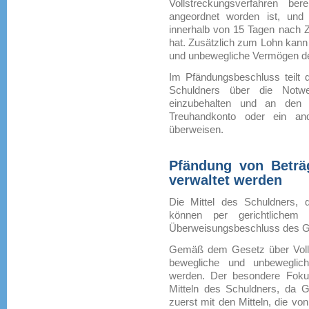
Vollstreckungsverfahren ber
angeordnet worden ist, und
innerhalb von 15 Tagen nach Zu
hat. Zusätzlich zum Lohn kann
und unbewegliche Vermögen de
Im Pfändungsbeschluss teilt d
Schuldners über die Notwe
einzubehalten und an den 
Treuhandkonto oder ein and
überweisen.
Pfändung von Beträg
verwaltet werden
Die Mittel des Schuldners, d
können per gerichtlichem Ü
Überweisungsbeschluss des Ge
Gemäß dem Gesetz über Vol
bewegliche und unbeweglic
werden. Der besondere Fokus
Mitteln des Schuldners, da G
zuerst mit den Mitteln, die vo