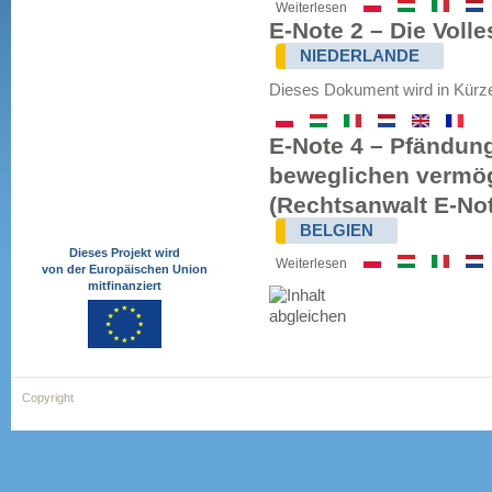
Weiterlesen
E-Note 2 – Die Voll
NIEDERLANDE
Dieses Dokument wird in Kürze
E-Note 4 – Pfändun
beweglichen vermö
(Rechtsanwalt E-Not
BELGIEN
Dieses Projekt wird
Weiterlesen
von der Europäischen Union
mitfinanziert
Copyright