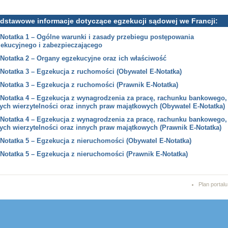
dstawowe informacje dotyczące egzekucji sądowej we Francji:
-Notatka 1 – Ogólne warunki i zasady przebiegu postępowania
ekucyjnego i zabezpieczającego
-Notatka 2 – Organy egzekucyjne oraz ich właściwość
Notatka 3 – Egzekucja z ruchomości (Obywatel E-Notatka)
Notatka 3 – Egzekucja z ruchomości (Prawnik E-Notatka)
-Notatka 4 – Egzekucja z wynagrodzenia za pracę, rachunku bankowego,
ych wierzytelności oraz innych praw majątkowych (Obywatel E-Notatka)
-Notatka 4 – Egzekucja z wynagrodzenia za pracę, rachunku bankowego,
ych wierzytelności oraz innych praw majątkowych (Prawnik E-Notatka)
Notatka 5 – Egzekucja z nieruchomości (Obywatel E-Notatka)
Notatka 5 – Egzekucja z nieruchomości (Prawnik E-Notatka)
Plan portalu