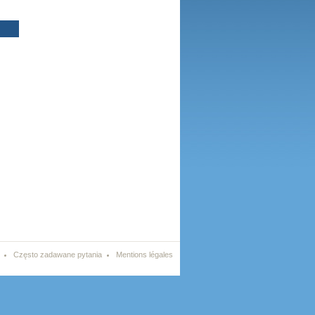
Często zadawane pytania
Mentions légales