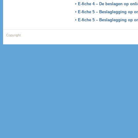
E-fiche 4 – De beslagen op onl
E-fiche 5 – Beslaglegging op o
E-fiche 5 – Beslaglegging op o
Copyright