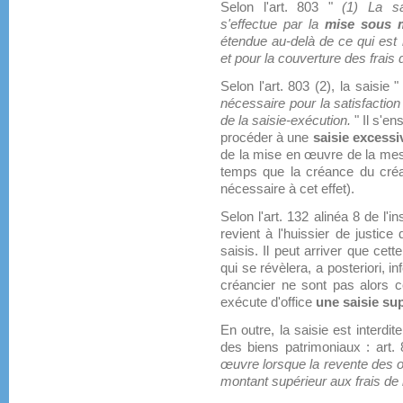
Selon l'art. 803 "
(1) La sa
s'effectue par la
mise sous m
étendue au-delà de ce qui est 
et pour la couverture des frais 
Selon l'art. 803 (2), la saisie 
nécessaire pour la satisfaction
de la saisie-exécution.
" Il s'en
procéder à une
saisie excessi
de la mise en œuvre de la mes
temps que la créance du créan
nécessaire à cet effet).
Selon l'art. 132 alinéa 8 de l'i
revient à l'huissier de justic
saisis. Il peut arriver que cet
qui se révèlera, a posteriori, i
créancier ne sont pas alors co
exécute d'office
une saisie su
En outre, la saisie est interdi
des biens patrimoniaux : art. 
œuvre lorsque la revente des o
montant supérieur aux frais de 