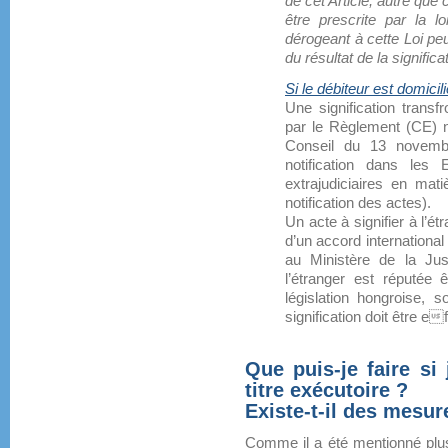
de cet Article, autre que 
être prescrite par la l
dérogeant à cette Loi peu
du résultat de la signific
Si le débiteur est domic
Une signification transf
par le Règlement (CE) 
Conseil du 13 novembre
notification dans les
extrajudiciaires en mati
notification des actes).
Un acte à signifier à l’ét
d’un accord international
au Ministère de la Just
l’étranger est réputée 
législation hongroise, s
signification doit être e
Que puis-je faire s
titre exécutoire ?
Existe-t-il des mesur
Comme il a été mentionné plus 