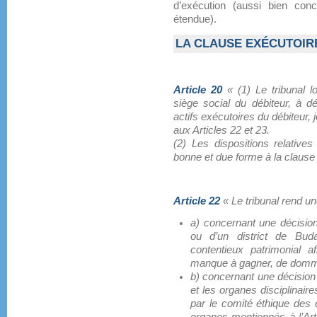
d’exécution (aussi bien con
étendue).
LA CLAUSE EXÉCUTOIR
Article 20
« (1) Le tribunal l
siège social du débiteur, à dé
actifs exécutoires du débiteur, 
aux Articles 22 et 23.
(2) Les dispositions relatives
bonne et due forme à la clause 
Article 22
« Le tribunal rend u
a) concernant une décision p
ou d’un district de Bud
contentieux patrimonial 
manque à gagner, de domma
b) concernant une décision p
et les organes disciplinaire
par le comité éthique des 