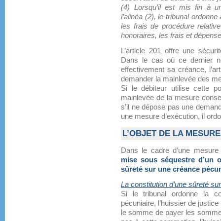
(4) Lorsqu’il est mis fin à
l’alinéa (2), le tribunal ordonn
les frais de procédure relati
honoraires, les frais et dépense
L’article 201 offre une sécurit
Dans le cas où ce dernier n
effectivement sa créance, l’art
demander la mainlevée des mes
Si le débiteur utilise cette p
mainlevée de la mesure conserv
s’il ne dépose pas une demande
une mesure d’exécution, il ord
L’OBJET DE LA MESUR
Dans le cadre d’une mesure co
mise sous séquestre d’un o
sûreté sur une créance pécun
La constitution d’une sûreté su
Si le tribunal ordonne la c
pécuniaire, l’huissier de justic
le somme de payer les sommes e