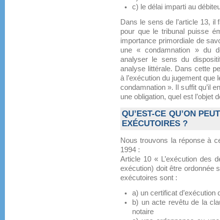
c) le délai imparti au débite
Dans le sens de l’article 13, il
pour que le tribunal puisse éme
importance primordiale de sav
une « condamnation » du dé
analyser le sens du disposi
analyse littérale. Dans cette p
à l’exécution du jugement que l
condamnation ». Il suffit qu’il 
une obligation, quel est l’objet d
QU’EST-CE QU’ON PEU
EXÉCUTOIRES ?
Nous trouvons la réponse à cet
1994 :
Article 10 « L’exécution des d
exécution) doit être ordonnée su
exécutoires sont :
a) un certificat d’exécution 
b) un acte revêtu de la cla
notaire