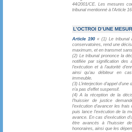
44/2001/CE. Les mesures cons
tribunal mentionné à l’Article 16
L’OCTROI D’UNE MESU
Article 190
« (1) Le tribunal 
conservatoires, rend une décisi
maximum, et en transmet sans dé
(2) Le tribunal prononce la d
notifiée par signification de
l’exécution et à l’autorité d’e
ainsi qu’au débiteur en cas
immeuble.
(3) L’interjection d’appel d’un
n’a pas d’effet suspensif.
(4) A la réception de la déc
l’huissier de justice dema
l’exécution d’avancer les frais
puis lance l’exécution de la m
avance. En cas d’exécution d’
être avancés à l’huissier de
honoraires, ainsi que les dépen