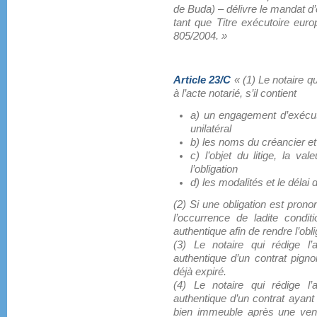
de Buda) – délivre le mandat d’
tant que Titre exécutoire eu
805/2004. »
Article 23/C
« (1) Le notaire q
à l’acte notarié, s’il contient
a) un engagement d’exécut
unilatéral
b) les noms du créancier et
c) l’objet du litige, la va
l’obligation
d) les modalités et le délai 
(2) Si une obligation est prono
l’occurrence de ladite condit
authentique afin de rendre l’obl
(3) Le notaire qui rédige l’
authentique d’un contrat pignor
déjà expiré.
(4) Le notaire qui rédige l’
authentique d’un contrat ayant 
bien immeuble après une vente