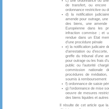
c) une ordonnance ou une 
de transfert, ou encore 
ordonnance restrictive ou d
d) la notification judici
amende pour outrage, une d
des biens, une amende i
Européenne dans les pr
infraction commise ; et 
rendue dans un Etat mem
d’une procédure pénale
e) la notification judicaire
d’arrestation ou d’escorte,
greffe du tribunal d’une 
pour outrage ou les frais d’
public ou l’autorité chargé
commission nationale de
procédures de médiation,
soumis à remboursement
f) ordonnance de saisie pé
g) l’ordonnance de mise so
oeuvre de mesures restric
des biens liquides et autres 
Il résulte de cet article que 