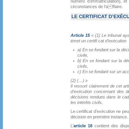
numéro d’immatriculation), et
circonstances de l’affaire.
LE CERTIFICAT D’EXÉCU
Article 15
« (1) Le tribunal ay
émet un certifi cat d’exécution
a) En se fondant sur la déc
civile,
b) En se fondant sur la dé
civils,
c) En se fondant sur un acc
(2) (…) »
Il ressort clairement de cet art
d’exécution concernant des dé
décisions rendues dans le cad
les intérêts civils.
Le certificat d’exécution ne peu
décision en première instance.
L’
article 16
contient des dispos