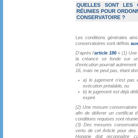
QUELLES SONT LES 
RÉUNIES POUR ORDON
CONSERVATOIRE ?
Les conditions générales ain
conservatoires sont définis
aux
D’après l’
article 186
« (1) Une 
la créance se fonde sur un
d’exécution pourrait autrement 
16, mais ne peut pas, étant do
a) le jugement n’est pas 
exécution préalable, ou
b) le jugement est déjà défi
expiré
(2) Une mesure conservatoire d
afin de délivrer un certificat 
conditions requises sont réunie
(3) Des mesures conservatoi
vertu de cet Article pour de
Hongrie doit reconnaître 