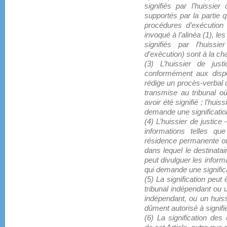
signifiés par l’huissier
supportés par la partie qu
procédures d’exécution
invoqué à l’alinéa (1), le
signifiés par l’huiss
d’exécution) sont à la ch
(3) L’huissier de just
conformément aux dispos
rédige un procès-verbal de
transmise au tribunal o
avoir été signifié ; l’huis
demande une signification
(4) L’huissier de justice
informations telles que
résidence permanente ou 
dans lequel le destinatair
peut divulguer les informa
qui demande une significat
(5) La signification peut 
tribunal indépendant ou u
indépendant, ou un huissi
dûment autorisé à signif
(6) La signification de