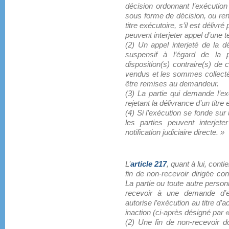
décision ordonnant l’exécution 
sous forme de décision, ou re
titre exécutoire, s’il est délivr
peuvent interjeter appel d’une te
(2) Un appel interjeté de la dé
suspensif à l’égard de la p
disposition(s) contraire(s) de 
vendus et les sommes collecté
être remises au demandeur.
(3) La partie qui demande l’exé
rejetant la délivrance d’un titre
(4) Si l’exécution se fonde sur u
les parties peuvent interjete
notification judiciaire directe. »
L’
article 217
, quant à lui, cont
fin de non-recevoir dirigée co
La partie ou toute autre perso
recevoir à une demande d’ex
autorise l’exécution au titre d’a
inaction (ci-après désigné par 
(2) Une fin de non-recevoir d