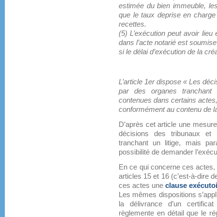
estimée du bien immeuble, les
que le taux deprise en charge 
recettes.
(5) L’exécution peut avoir lieu 
dans l’acte notarié est soumise
si le délai d’exécution de la cr
L’article 1er dispose « Les déc
par des organes tranchant un
contenues dans certains actes, 
conformément au contenu de la 
D’après cet article une mesure
décisions des tribunaux et
tranchant un litige, mais par
possibilité de demander l’exécut
En ce qui concerne ces actes, 
articles 15 et 16 (c’est-à-dire d
ces actes une
clause exécuto
Les mêmes dispositions s’appli
la délivrance d’un certifica
règlemente en détail que le rég