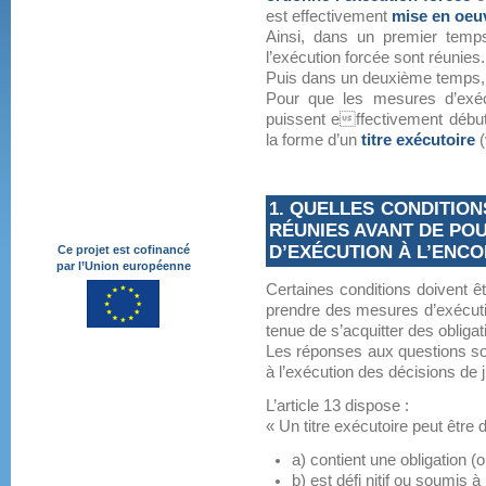
est effectivement
mise en oeu
Ainsi, dans un premier temps,
l’exécution forcée sont réunies.
Puis dans un deuxième temps, 
Pour que les mesures d’exécu
puissent effectivement débuter
la forme d’un
titre exécutoire
(
1. QUELLES CONDITIO
RÉUNIES AVANT DE PO
D’EXÉCUTION À L’ENCO
Ce projet est cofinancé
par l’Union européenne
Certaines conditions doivent ê
prendre des mesures d’exécutio
tenue de s’acquitter des obligat
Les réponses aux questions sont
à l’exécution des décisions de j
L’article 13 dispose :
« Un titre exécutoire peut être 
a) contient une obligation (
b) est défi nitif ou soumis à