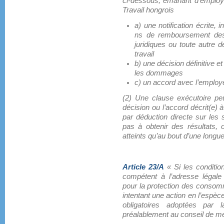
ci-dessous, émanant d’emplo
Travail hongrois
a) une notification écrite,
ns de remboursement des 
juridiques ou toute autre 
travail
b) une décision définitive e
les dommages
c) un accord avec l’employé
(2) Une clause exécutoire peut
décision ou l’accord décrit(e) à 
par déduction directe sur les 
pas à obtenir des résultats, 
atteints qu’au bout d’une longue
Article 23/A
« Si les condition
compétent à l’adresse légale
pour la protection des consom
intentant une action en l’espèc
obligatoires adoptées par
préalablement au conseil de mé