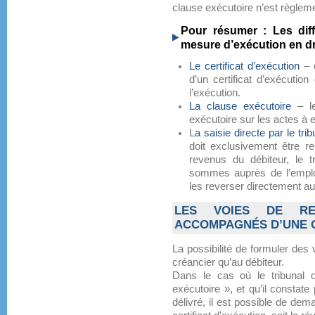
clause exécutoire n’est règlem
Pour résumer : Les dif
mesure d’exécution en dr
Le certificat d’exécution
– e
d’un certificat d’exécutio
l’exécution.
La clause exécutoire
– le
exécutoire sur les actes à 
L
a saisie directe par le trib
doit exclusivement être r
revenus du débiteur, le 
sommes auprès de l’emplo
les reverser directement au
LES VOIES DE RE
ACCOMPAGNÉS D’UNE 
La possibilité de formuler des
créancier qu’au débiteur.
Dans le cas où le tribunal or
exécutoire », et qu’il constate 
délivré, il est possible de deman