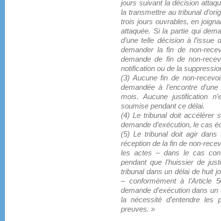
jours suivant la décision attaqu
la transmettre au tribunal d’ori
trois jours ouvrables, en joigna
attaquée. Si la partie qui dem
d’une telle décision à l’issue
demander la fin de non-recevo
demande de fin de non-recevo
notification ou de la suppressio
(3) Aucune fin de non-recevo
demandée à l’encontre d’une 
mois. Aucune justification 
soumise pendant ce délai.
(4) Le tribunal doit accélérer 
demande d’exécution, le cas éc
(5) Le tribunal doit agir dans
réception de la fin de non-rece
les actes – dans le cas cont
pendant que l’huissier de jus
tribunal dans un délai de huit 
– conformément à l’Article 5
demande d’exécution dans un dé
la nécessité d’entendre les 
preuves. »