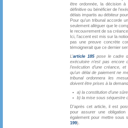
être ordonnée, la décision à 
définitive ou bénéficier de l’exé
délais impartis au débiteur pour 
Pour qu’un tribunal accorde u
seulement alléguer que le com
le recouvrement de sa créance
Ici, l’accent est mis sur la noti
pas une preuve concrète con
témoignerait que ce dernier sera
L’
article 185
pose le cadre de
exécutoire n’est pas encore d
l’exécution d’une créance, et
qu’un délai de paiement ne mett
tribunal ordonnera les mesur
doivent être prises à la demand
a) la constitution d’une sûr
b) la mise sous séquestre 
D’après cet article, il est p
pour assurer une obligation 
également pour mettre sous s
199
).