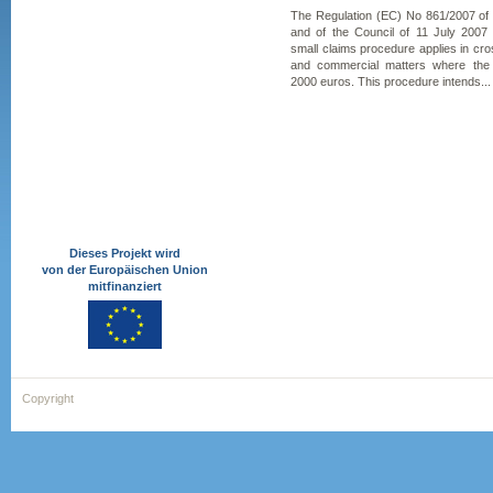
The Regulation (EC) No 861/2007 of
and of the Council of 11 July 2007
small claims procedure applies in cross
and commercial matters where the
2000 euros. This procedure intends...
Dieses Projekt wird
von der Europäischen Union
mitfinanziert
Copyright