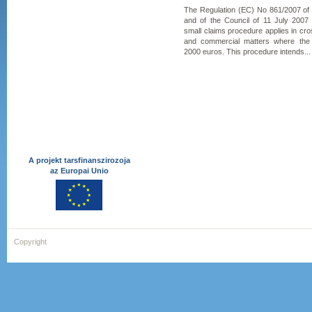
The Regulation (EC) No 861/2007 of
and of the Council of 11 July 2007
small claims procedure applies in cross
and commercial matters where the
2000 euros. This procedure intends...
A projekt tarsfinanszirozoja
az Europai Unio
Copyright