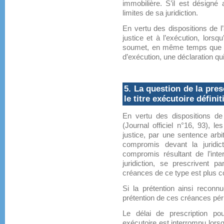
immobilière. S’il est désigné 
limites de sa juridiction.
En vertu des dispositions de l’
justice et à l’exécution, lorsqu
soumet, en même temps que s
d’exécution, une déclaration qui
5. La question de la pre
le titre exécutoire définiti
En vertu des dispositions de 
(Journal officiel n°16, 93), 
justice, par une sentence arb
compromis devant la juridic
compromis résultant de l’inte
juridiction, se prescrivent
créances de ce type est plus c
Si la prétention ainsi recon
prétention de ces créances péri
Le délai de prescription po
exécutoire est interrompu lor