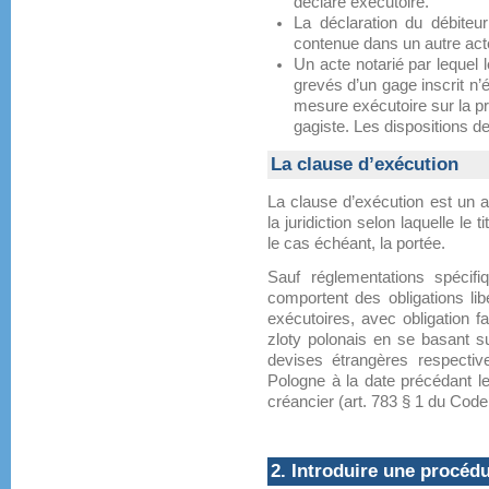
déclaré exécutoire.
La déclaration du débiteur
contenue dans un autre acte
Un acte notarié par lequel 
grevés d’un gage inscrit n’
mesure exécutoire sur la p
gagiste. Les dispositions de
La clause d’exécution
La clause d’exécution est un ac
la juridiction selon laquelle le t
le cas échéant, la portée.
Sauf réglementations spécifiq
comportent des obligations li
exécutoires, avec obligation f
zloty polonais en se basant s
devises étrangères respectiv
Pologne à la date précédant 
créancier (art. 783 § 1 du Code
2. Introduire une procéd