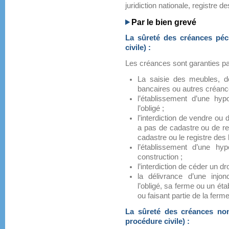
juridiction nationale, registre d
Par le bien grevé
La sûreté des créances péc
civile) :
Les créances sont garanties pa
La saisie des meubles, d
bancaires ou autres créances
l’établissement d’une hy
l’obligé ;
l’interdiction de vendre ou
a pas de cadastre ou de re
cadastre ou le registre de
l’établissement d’une h
construction ;
l’interdiction de céder un d
la délivrance d’une injonc
l’obligé, sa ferme ou un éta
ou faisant partie de la ferme
La sûreté des créances non
procédure civile) :