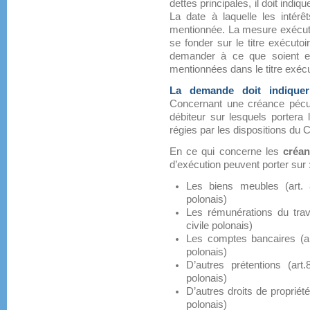
dettes principales, il doit indiq
La date à laquelle les intérê
mentionnée. La mesure exécutoi
se fonder sur le titre exécuto
demander à ce que soient ex
mentionnées dans le titre exécu
La demande doit indiquer
Concernant une créance pécuni
débiteur sur lesquels portera
régies par les dispositions du 
En ce qui concerne les
créan
d’exécution peuvent porter sur 
Les biens meubles (art.
polonais)
Les rémunérations du tra
civile polonais)
Les comptes bancaires (a
polonais)
D’autres prétentions (ar
polonais)
D’autres droits de propriét
polonais)