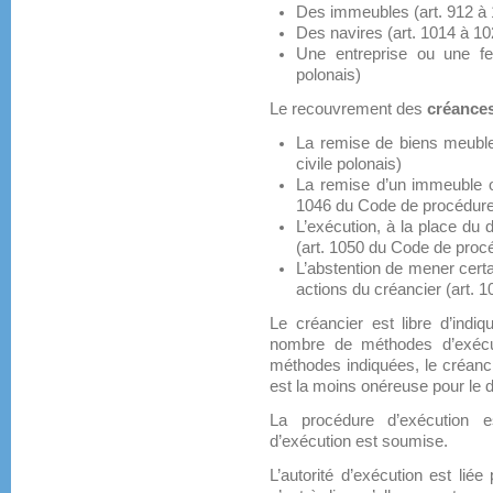
Des immeubles (art. 912 à 
Des navires (art. 1014 à 10
Une entreprise ou une fe
polonais)
Le recouvrement des
créances
La remise de biens meubl
civile polonais)
La remise d’un immeuble ou
1046 du Code de procédure 
L’exécution, à la place du d
(art. 1050 du Code de procé
L’abstention de mener certa
actions du créancier (art. 
Le créancier est libre d’ind
nombre de méthodes d’exécu
méthodes indiquées, le créanci
est la moins onéreuse pour le d
La procédure d’exécution
d’exécution est soumise.
L’autorité d’exécution est lié