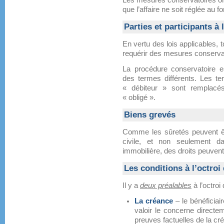
Les mesures conservatoires ont 
que l’affaire ne soit réglée au f
Parties et participants à
En vertu des lois applicables, t
requérir des mesures conserva
La procédure conservatoire 
des termes différents. Les ter
« débiteur » sont remplacés
« obligé ».
Biens grevés
Comme les sûretés peuvent êtr
civile, et non seulement 
immobilière, des droits peuvent
Les conditions à l’octroi
Il y a
deux préalables
à l’octroi
La créance
– le bénéficiair
valoir le concerne directe
preuves factuelles de la cr