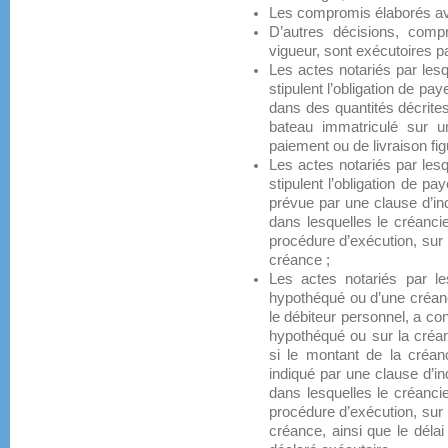
Les compromis élaborés av
D’autres décisions, comp
vigueur, sont exécutoires pa
Les actes notariés par lesq
stipulent l’obligation de p
dans des quantités décrite
bateau immatriculé sur un
paiement ou de livraison fig
Les actes notariés par lesq
stipulent l’obligation de p
prévue par une clause d’in
dans lesquelles le créancier
procédure d’exécution, sur l
créance ;
Les actes notariés par les
hypothéqué ou d’une créanc
le débiteur personnel, a co
hypothéqué ou sur la créan
si le montant de la créan
indiqué par une clause d’in
dans lesquelles le créancier
procédure d’exécution, sur l
créance, ainsi que le délai