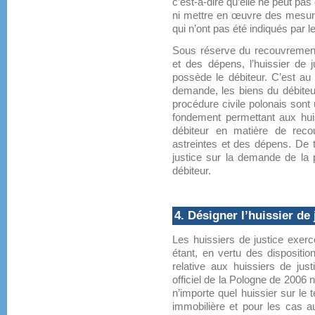
c’est-à-dire qu’elle ne peut pa
ni mettre en œuvre des mesure
qui n’ont pas été indiqués par l
Sous réserve du recouvrement 
et des dépens, l’huissier de 
possède le débiteur. C’est au 
demande, les biens du débiteur
procédure civile polonais sont 
fondement permettant aux huis
débiteur en matière de reco
astreintes et des dépens. De t
justice sur la demande de la p
débiteur.
4. Désigner l’huissier de
Les huissiers de justice exerce
étant, en vertu des dispositio
relative aux huissiers de just
officiel de la Pologne de 2006 n
n’importe quel huissier sur le t
immobilière et pour les cas au