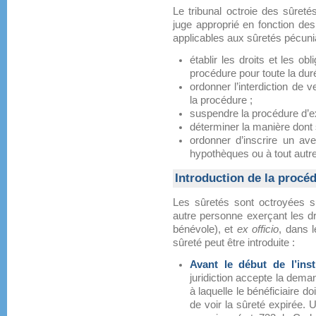
Le tribunal octroie des sûreté
juge approprié en fonction de
applicables aux sûretés pécuniair
établir les droits et les ob
procédure pour toute la dur
ordonner l’interdiction de 
la procédure ;
suspendre la procédure d’e
déterminer la manière dont 
ordonner d’inscrire un av
hypothèques ou à tout autre
Introduction de la procé
Les sûretés sont octroyées s
autre personne exerçant les dro
bénévole), et
ex officio
, dans 
sûreté peut être introduite :
Avant le début de l’inst
juridiction accepte la deman
à laquelle le bénéficiaire d
de voir la sûreté expirée.