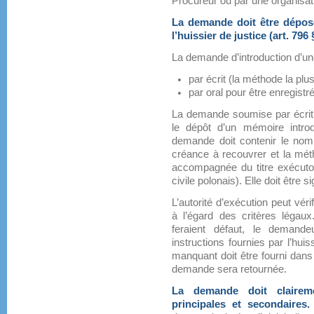
Procureur ou par une organisat
La demande doit être déposé
l’huissier de justice (art. 79
La demande d’introduction d’un
par écrit (la méthode la plu
par oral pour être enregistr
La demande soumise par écrit d
le dépôt d’un mémoire introdu
demande doit contenir le nom 
créance à recouvrer et la mét
accompagnée du titre exécutoi
civile polonais). Elle doit être s
L’autorité d’exécution peut vér
à l’égard des critères léga
feraient défaut, le demand
instructions fournies par l’hui
manquant doit être fourni dans
demande sera retournée.
La demande doit claireme
principales et secondaires.