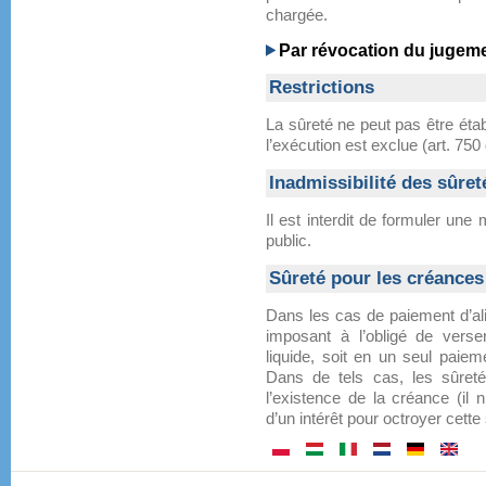
chargée.
Par révocation du jugeme
Restrictions
La sûreté ne peut pas être éta
l’exécution est exclue (art. 75
Inadmissibilité des sûret
Il est interdit de formuler une
public.
Sûreté pour les créances
Dans les cas de paiement d’ali
imposant à l’obligé de vers
liquide, soit en un seul paiem
Dans de tels cas, les sûret
l’existence de la créance (il 
d’un intérêt pour octroyer cette 