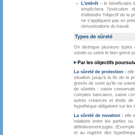
L’intérêt
– le bénéficiaire 
empêchera l’exécution 
d’atteindre l’objectif de la
ne s’appliquent pas en pré
rémunérations du travail.
Types de sûreté
On distingue plusieurs types d
sûreté ou selon le bien grevé pa
Par les objectifs poursuiv
La sûreté de protection :
elle
situation jusqu’à la fin de la 
grevés de sorte qu’ils ne soi
de sûretés : saisie conservat
comptes bancaires, saisie con
autres créances et droits de 
hypothèque obligatoire sur les
La sûreté de novation :
elle 
relations entre les parties ou 
définitivement jugée. (Exemple 
et au registre des hypothèque