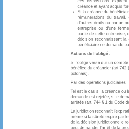
ces dispositions expiren
créance et ayant acquis fo
Si la créance du bénéficiai
rémunérations du travail
d’autres droits ou par un or
entreprise ou d’une ferme
partie de cette entreprise
décision reconnaissant la
bénéficiaire ne demande pa
Actions de l’obligé :
Si l’obligé verse sur un compt
bénéfice du créancier (art.742
polonais).
Par des opérations judiciaires
Tel est le cas si la créance ou 
demande est rejetée, si le dem
arrêtée (art. 744 § 1 du Code d
La juridiction reconnaît l’expira
même si la sûreté expire par le 
de la décision juridictionnelle r
peut demander l’arrêt de la proc