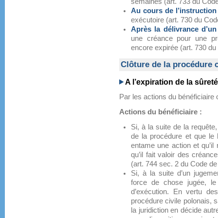
semaines (art. 733 du Code 
Au cours de l’instruction 
exécutoire (art. 730 du Cod
Après la délivrance d’un 
une créance pour une pre
encore expirée (art. 730 du
Clôture de la procédure 
A l’expiration de la sûreté
Par les actions du bénéficiaire 
Actions du bénéficiaire :
Si, à la suite de la requête
de la procédure et que le 
entame une action et qu’il n
qu’il fait valoir des créan
(art. 744 sec. 2 du Code de 
Si, à la suite d’un jugem
force de chose jugée, le
d’exécution. En vertu de
procédure civile polonais, s
la juridiction en décide au