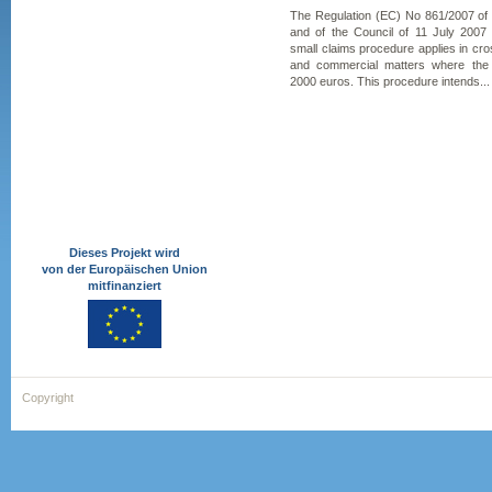
The Regulation (EC) No 861/2007 of
and of the Council of 11 July 2007
small claims procedure applies in cross
and commercial matters where the
2000 euros. This procedure intends...
Dieses Projekt wird
von der Europäischen Union
mitfinanziert
Copyright